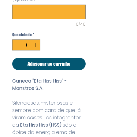
0/40
Quantidade
*
Adicionar ao carrinho
Caneca "Eta Hiss Hiss" -
Monstros S.A.
Silenciosas, misteriosas e
sempre com cara de que já
viram
coisas
… as integrantes
da
Eta Hiss Hiss (HSS)
são o
ápice da energia emo de