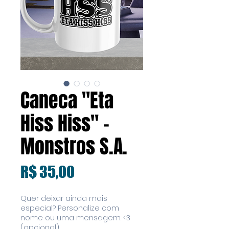
Caneca "Eta
Hiss Hiss" -
Monstros S.A.
Preço
R$ 35,00
Quer deixar ainda mais
especial? Personalize com
nome ou uma mensagem. <3
(opcional)