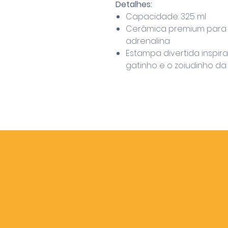
Detalhes:
Capacidade: 325 ml
Cerâmica premium para a
adrenalina
Estampa divertida inspira
gatinho e o zoiudinho d