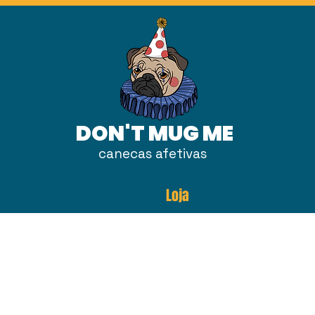
DON'T MUG ME
canecas afetivas
Loja