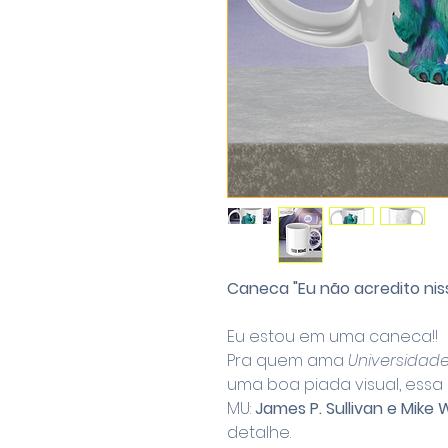
Caneca "Eu não acredito nisso
Eu estou em uma caneca!!
Pra quem ama
Universidad
uma boa piada visual, essa
MU:
James P. Sullivan e Mike
detalhe.