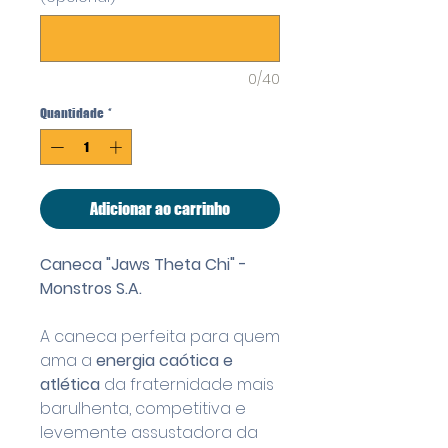
0/40
Quantidade
*
Adicionar ao carrinho
Caneca "Jaws Theta Chi" -
Monstros S.A.
A caneca perfeita para quem
ama a
energia caótica e
atlética
da fraternidade mais
barulhenta, competitiva e
levemente assustadora da