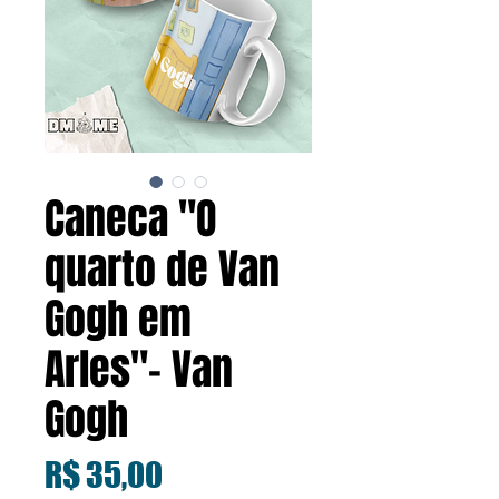
Caneca "O
quarto de Van
Gogh em
Arles"- Van
Gogh
Preço
R$ 35,00