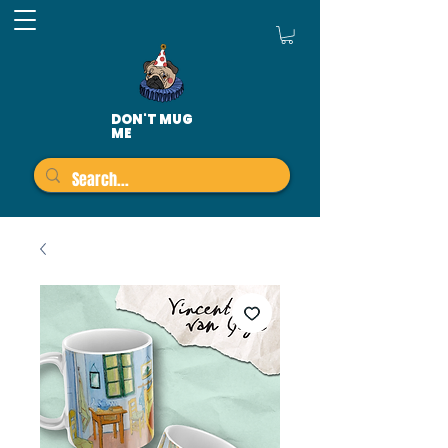
DON'T MUG
ME