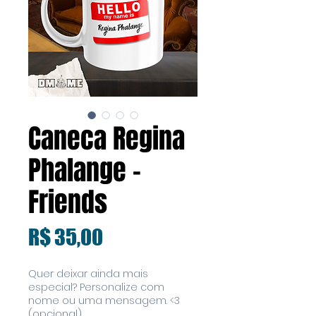
Caneca Regina
Phalange -
Friends
Preço
R$ 35,00
Quer deixar ainda mais
especial? Personalize com
nome ou uma mensagem. <3
(opcional)