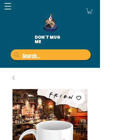
DON'T MUG
ME