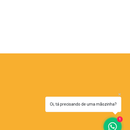
Oi, tá precisando de uma mãozinha?
1