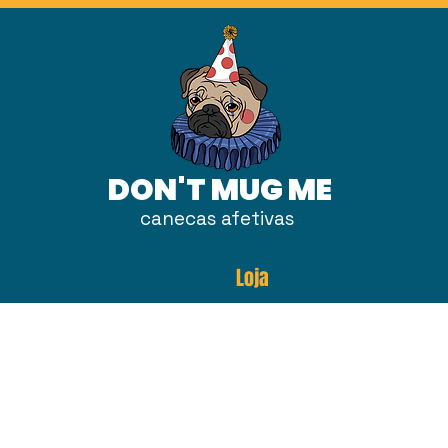
DON'T MUG ME
canecas afetivas
Loja